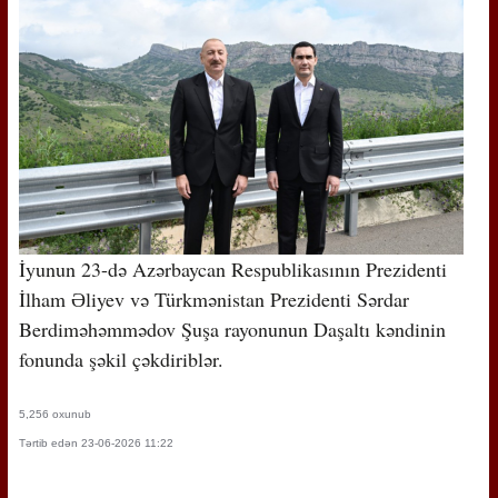
İyunun 23-də Azərbaycan Respublikasının Prezidenti
İlham Əliyev və Türkmənistan Prezidenti Sərdar
Berdiməhəmmədov Şuşa rayonunun Daşaltı kəndinin
fonunda şəkil çəkdiriblər.
5,256 oxunub
Tərtib edən 23-06-2026 11:22