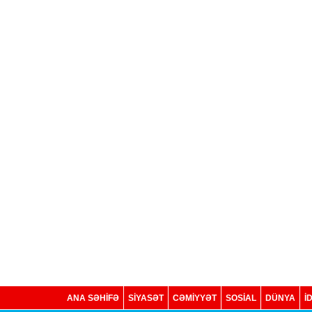
ANA SƏHİFƏ
SİYASƏT
CƏMİYYƏT
SOSIAL
DÜNYA
İ