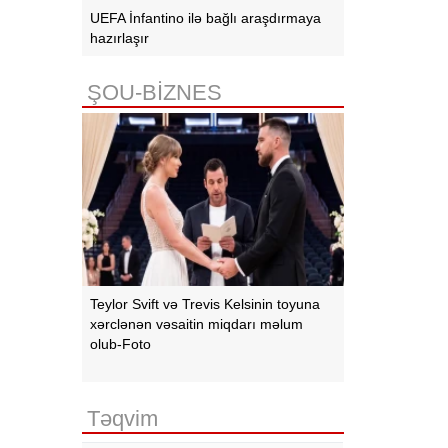
UEFA İnfantino ilə bağlı araşdırmaya
hazırlaşır
ŞOU-BİZNES
Teylor Svift və Trevis Kelsinin toyuna
xərclənən vəsaitin miqdarı məlum
olub-Foto
Təqvim