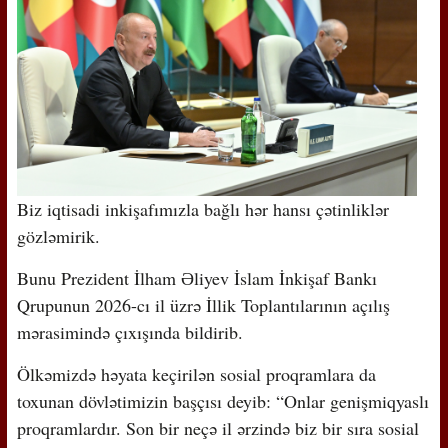
Biz iqtisadi inkişafımızla bağlı hər hansı çətinliklər
gözləmirik.
Bunu Prezident İlham Əliyev İslam İnkişaf Bankı
Qrupunun 2026-cı il üzrə İllik Toplantılarının açılış
mərasimində çıxışında bildirib.
Ölkəmizdə həyata keçirilən sosial proqramlara da
toxunan dövlətimizin başçısı deyib: “Onlar genişmiqyaslı
proqramlardır. Son bir neçə il ərzində biz bir sıra sosial