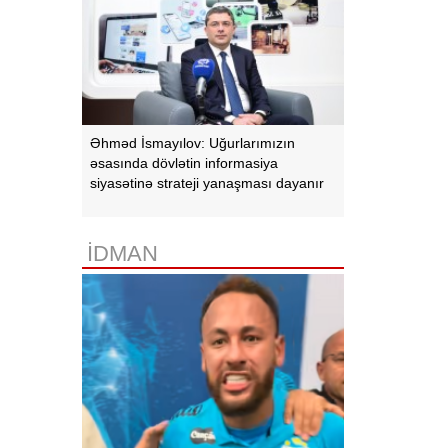
Əhməd İsmayılov: Uğurlarımızın
əsasında dövlətin informasiya
siyasətinə strateji yanaşması dayanır
İDMAN