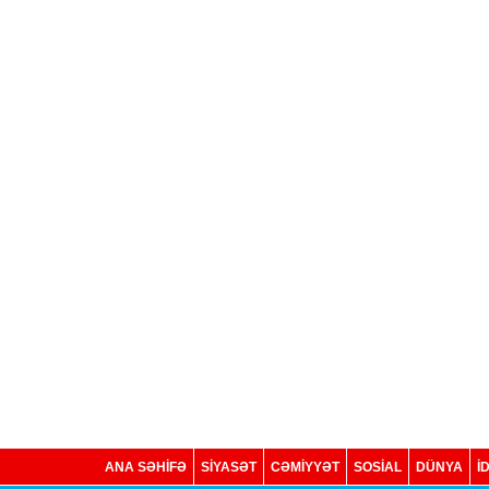
ANA SƏHİFƏ
SİYASƏT
CƏMİYYƏT
SOSIAL
DÜNYA
İ