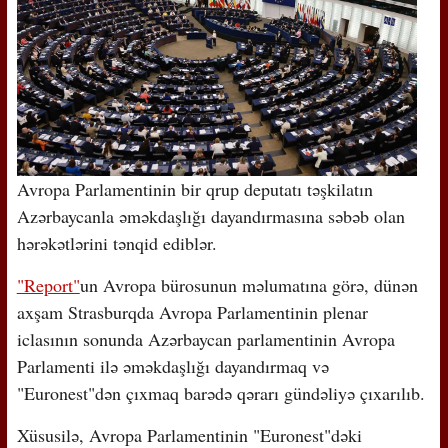
Avropa Parlamentinin bir qrup deputatı təşkilatın
Azərbaycanla əməkdaşlığı dayandırmasına səbəb olan
hərəkətlərini tənqid ediblər.
"Report"
un Avropa bürosunun məlumatına görə, dünən
axşam Strasburqda Avropa Parlamentinin plenar
iclasının sonunda Azərbaycan parlamentinin Avropa
Parlamenti ilə əməkdaşlığı dayandırmaq və
"Euronest"dən çıxmaq barədə qərarı gündəliyə çıxarılıb.
Xüsusilə, Avropa Parlamentinin "Euronest"dəki