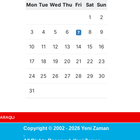
Mon
Tue
Wed
Thu
Fri
Sat
Sun
1
2
3
4
5
6
8
9
7
10
11
12
13
14
15
16
17
18
19
20
21
22
23
24
25
26
27
28
29
30
31
ARAQLI
Copyright © 2002 - 2026 Yeni Zaman
.