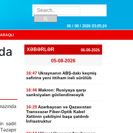
06 / 08 / 2026 03:05:24
ARAQLI
nda
XƏBƏRLƏR
06-08-2026
05-08-2026
16:47
Ukraynanın ABŞ-dakı keçmiş
səfirinə yeni ittiham irəli sürülüb
16:46
Makron: Rusiyaya qarşı
sanksiyaları gücləndirəcəyik
mazında
16:25
Azərbaycan və Qazaxıstan
Transxəzər Fiber-Optik Kabel
Xəttinin çəkilişini başa çatdırıb
İnfrastruktur
n sədri
Təzəpir