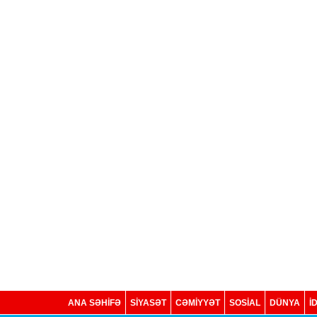
ANA SƏHİFƏ
SİYASƏT
CƏMİYYƏT
SOSIAL
DÜNYA
İ