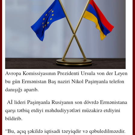
Avropa Komissiyasının Prezidenti Ursula von der Leyen
bu gün Ermənistan Baş naziri Nikol Paşinyanla telefon
danışığı aparıb.
Aİ lideri Paşinyanla Rusiyanın son dövrdə Ermənistana
qarşı tətbiq etdiyi məhdudiyyətləri müzakirə etdiyini
bildirib.
“Bu, açıq şəkildə iqtisadi təzyiqdir və qəbuledilməzdir.