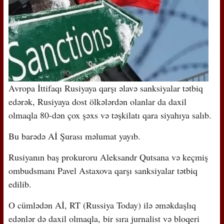
Avropa İttifaqı Rusiyaya qarşı əlavə sanksiyalar tətbiq
edərək, Rusiyaya dost ölkələrdən olanlar da daxil
olmaqla 80-dən çox şəxs və təşkilatı qara siyahıya salıb.
Bu barədə Aİ Şurası məlumat yayıb.
Rusiyanın baş prokuroru Aleksandr Qutsana və keçmiş
ombudsmanı Pavel Astaxova qarşı sanksiyalar tətbiq
edilib.
O cümlədən Aİ, RT (Russiya Today) ilə əməkdaşlıq
edənlər də daxil olmaqla, bir sıra jurnalist və bloqeri