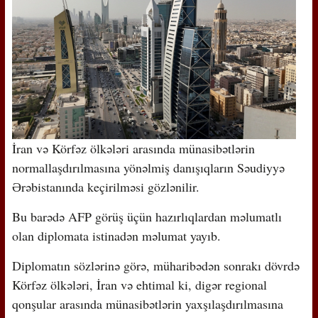
İran və Körfəz ölkələri arasında münasibətlərin
normallaşdırılmasına yönəlmiş danışıqların Səudiyyə
Ərəbistanında keçirilməsi gözlənilir.
Bu barədə AFP görüş üçün hazırlıqlardan məlumatlı
olan diplomata istinadən məlumat yayıb.
Diplomatın sözlərinə görə, müharibədən sonrakı dövrdə
Körfəz ölkələri, İran və ehtimal ki, digər regional
qonşular arasında münasibətlərin yaxşılaşdırılmasına