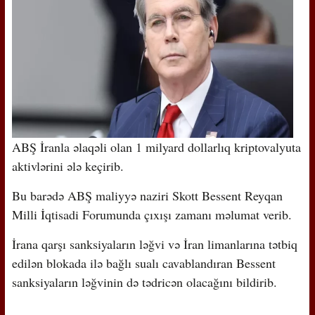
ABŞ İranla əlaqəli olan 1 milyard dollarlıq kriptovalyuta
aktivlərini ələ keçirib.
Bu barədə ABŞ maliyyə naziri Skott Bessent Reyqan
Milli İqtisadi Forumunda çıxışı zamanı məlumat verib.
İrana qarşı sanksiyaların ləğvi və İran limanlarına tətbiq
edilən blokada ilə bağlı sualı cavablandıran Bessent
sanksiyaların ləğvinin də tədricən olacağını bildirib.