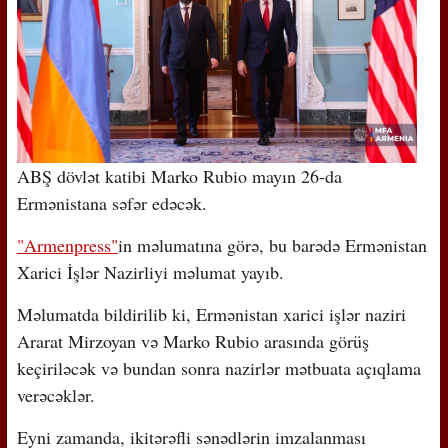
ABŞ dövlət katibi Marko Rubio mayın 26-da
Ermənistana səfər edəcək.
"Armenpress"
in məlumatına görə, bu barədə Ermənistan
Xarici İşlər Nazirliyi məlumat yayıb.
Məlumatda bildirilib ki, Ermənistan xarici işlər naziri
Ararat Mirzoyan və Marko Rubio arasında görüş
keçiriləcək və bundan sonra nazirlər mətbuata açıqlama
verəcəklər.
Eyni zamanda, ikitərəfli sənədlərin imzalanması